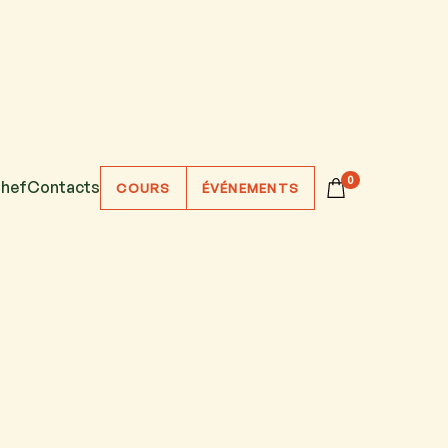
0
hef
Contacts
COURS
ÉVÉNEMENTS