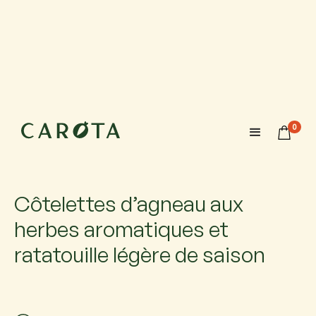
12 septembre 2026
18:00-20:00
0
Maximum 6 participants avec 1 accompagnateur chacun.
Si vous venez accompagné, ajoutez-le.
Côtelettes d’agneau aux
herbes aromatiques et
ratatouille légère de saison