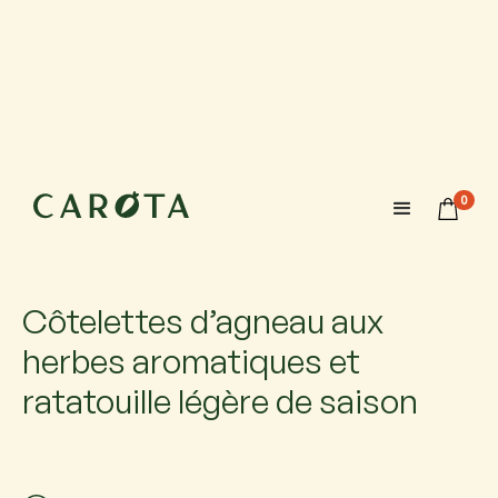
22 septembre 2026
18:00-20:00
0
Maximum 6 participants avec 1 accompagnateur chacun.
Si vous venez accompagné, ajoutez-le.
Côtelettes d’agneau aux
herbes aromatiques et
ratatouille légère de saison