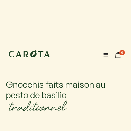
28 août 2026
18:00-20:00
0
Maximum 6 participants avec 1 accompagnateur chacun.
Si vous venez accompagné, ajoutez-le.
Gnocchis faits maison au
pesto de basilic
traditionnel