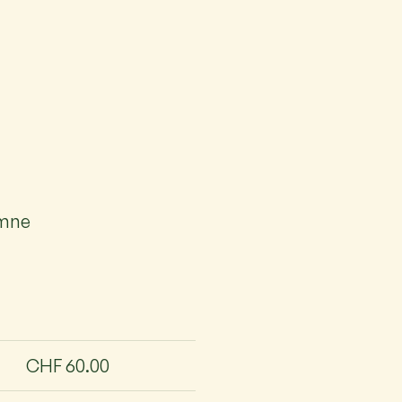
omne
CHF 60.00