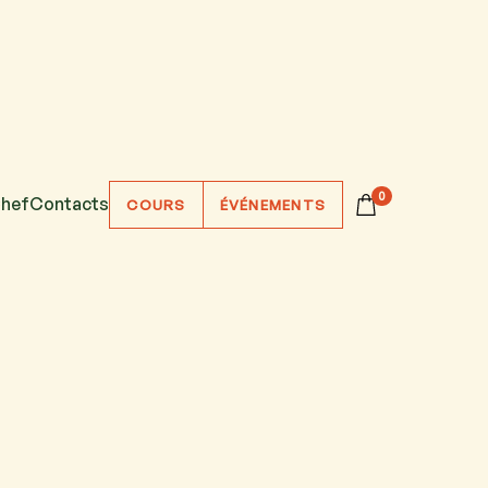
0
hef
Contacts
COURS
ÉVÉNEMENTS