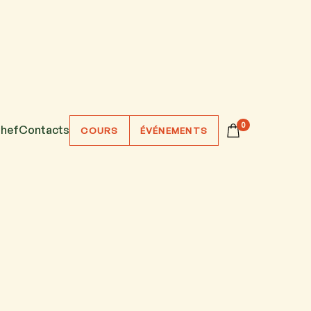
0
hef
Contacts
COURS
ÉVÉNEMENTS