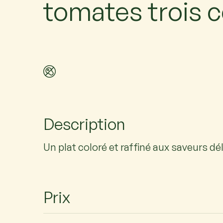
tomates trois 
Description
Un plat coloré et raffiné aux saveurs dé
Prix