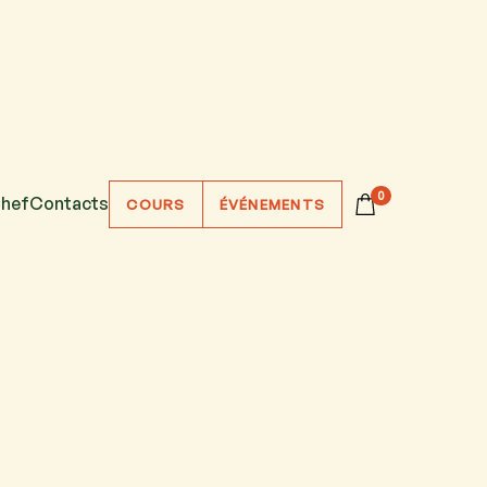
0
hef
Contacts
COURS
ÉVÉNEMENTS