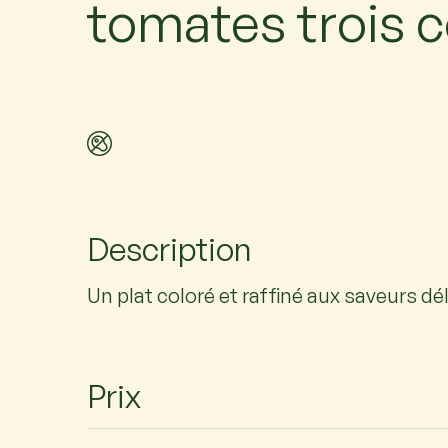
tomates trois 
Description
Un plat coloré et raffiné aux saveurs dé
Prix