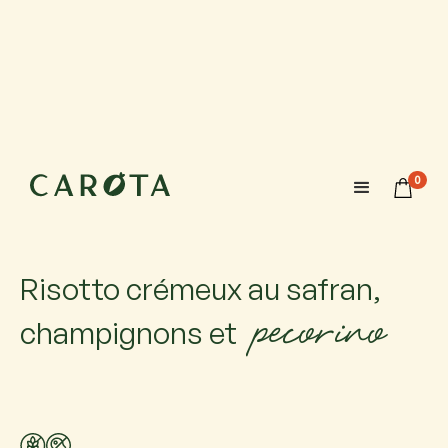
10 septembre 2026
18:00-20:00
0
Maximum 6 participants avec 1 accompagnateur chacun.
Si vous venez accompagné, ajoutez-le.
Risotto crémeux au safran,
pecorino
champignons et