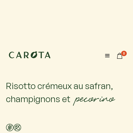
16 septembre 2026
10:00-12:00
0
Maximum 6 participants avec 1 accompagnateur chacun.
Si vous venez accompagné, ajoutez-le.
Risotto crémeux au safran,
pecorino
champignons et